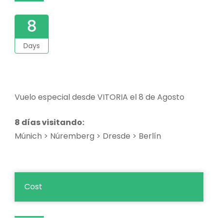
8
Days
Vuelo especial desde VITORIA el 8 de Agosto
8 días visitando:
Múnich > Núremberg > Dresde > Berlín
Cost