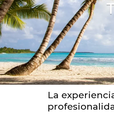
T
La experienci
profesionalid