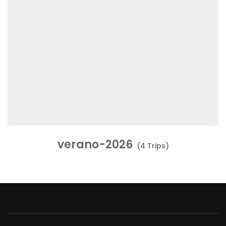
verano-2026
(4 Trips)