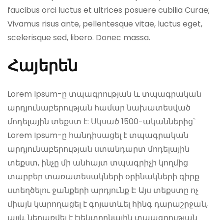
faucibus orci luctus et ultrices posuere cubilia Curae;
Vivamus risus ante, pellentesque vitae, luctus eget,
scelerisque sed, libero. Donec massa.
Հայերեն
Lorem Ipsum-ը տպագրության և տպագրական
արդյունաբերության համար նախատեսված
մոդելային տեքստ է: Սկսած 1500-ականներից`
Lorem Ipsum-ը հանդիսացել է տպագրական
արդյունաբերության ստանդարտ մոդելային
տեքստ, ինչը մի անհայտ տպագրիչի կողմից
տարբեր տառատեսակների օրինակների գիրք
ստեղծելու ջանքերի արդյունք է: Այս տեքստը ոչ
միայն կարողացել է գոյատևել հինգ դարաշրջան,
այլև ներառվել է էլեկտրոնային տպագրության