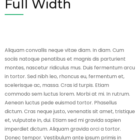
Full Width
Aliquam convallis neque vitae diam. In diam. Cum
sociis natoque penatibus et magnis dis parturient
montes, nascetur ridiculus mus. Duis fermentum arcu
in tortor. Sed nibh leo, rhoncus eu, fermentum et,
scelerisque ac, massa. Cras id turpis. Etiam
commodo sem luctus lorem. Morbi at mi. In rutrum.
Aenean luctus pede euismod tortor. Phasellus
dictum. Cras neque justo, venenatis sit amet, tristique
et, vulputate in, dui. Etiam sed mi gravida sapien
imperdiet dictum. Aliquam gravida orci a tortor.
Donec tempor. Vestibulum ante ipsum primis in